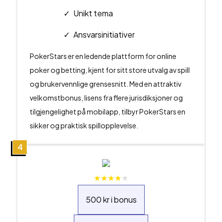
Unikt tema
Ansvarsinitiativer
PokerStars er en ledende plattform for online
poker og betting, kjent for sitt store utvalg av spill
og brukervennlige grensesnitt. Med en attraktiv
velkomstbonus, lisens fra flere jurisdiksjoner og
tilgjengelighet på mobilapp, tilbyr PokerStars en
sikker og praktisk spillopplevelse.
4
500 kr i bonus