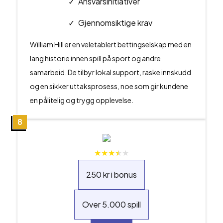
Ansvarsinitiativer
Gjennomsiktige krav
William Hill er en veletablert bettingselskap med en
lang historie innen spill på sport og andre
samarbeid. De tilbyr lokal support, raske innskudd
og en sikker uttaksprosess, noe som gir kundene
en pålitelig og trygg opplevelse.
8
250 kr i bonus
Over 5.000 spill