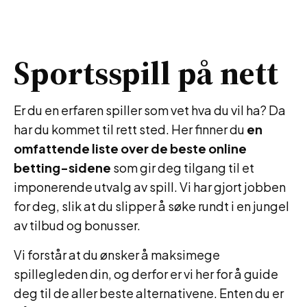
Sportsspill på nett
Er du en erfaren spiller som vet hva du vil ha? Da
har du kommet til rett sted. Her finner du
en
omfattende liste over de beste online
betting-sidene
som gir deg tilgang til et
imponerende utvalg av spill. Vi har gjort jobben
for deg, slik at du slipper å søke rundt i en jungel
av tilbud og bonusser.
Vi forstår at du ønsker å maksimege
spillegleden din, og derfor er vi her for å guide
deg til de aller beste alternativene. Enten du er