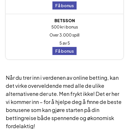
Få bonus
BETSSON
500 kr i bonus
Over 3.000 spill
5 av 5
Få bonus
Når du trer inn i verdenen av online betting, kan
det virke overveldende med alle de ulike
alternativene der ute. Men frykt ikke! Det er her
vi kommer inn – for å hjelpe deg å finne de beste
bonusene som kan gjøre starten på din
bettingreise både spennende og økonomisk
fordelaktig!