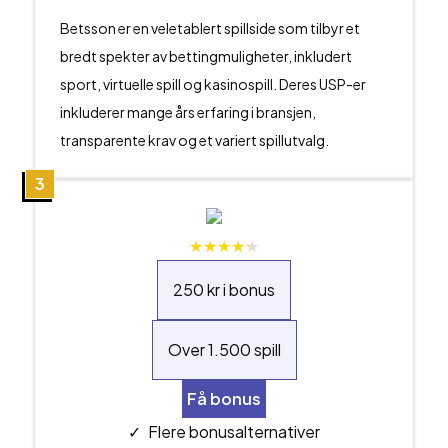
Betsson er en veletablert spillside som tilbyr et
bredt spekter av bettingmuligheter, inkludert
sport, virtuelle spill og kasinospill. Deres USP-er
inkluderer mange års erfaring i bransjen,
transparente krav og et variert spillutvalg.
3
250 kr i bonus
Over 1.500 spill
Få bonus
Flere bonusalternativer