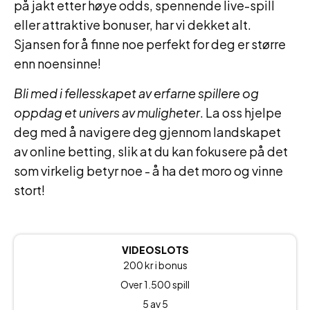
på jakt etter høye odds, spennende live-spill
eller attraktive bonuser, har vi dekket alt.
Sjansen for å finne noe perfekt for deg er større
enn noensinne!
Bli med i fellesskapet av erfarne spillere og
oppdag et univers av muligheter
. La oss hjelpe
deg med å navigere deg gjennom landskapet
av online betting, slik at du kan fokusere på det
som virkelig betyr noe - å ha det moro og vinne
stort!
VIDEOSLOTS
200 kr i bonus
Over 1.500 spill
5 av 5