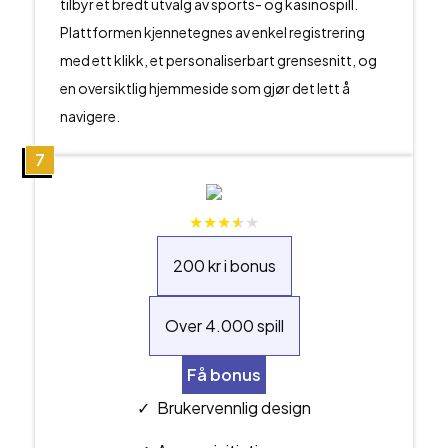
tilbyr et bredt utvalg av sports- og kasinospill.
Plattformen kjennetegnes av enkel registrering
med ett klikk, et personaliserbart grensesnitt, og
en oversiktlig hjemmeside som gjør det lett å
navigere.
7
200 kr i bonus
Over 4.000 spill
Få bonus
Brukervennlig design