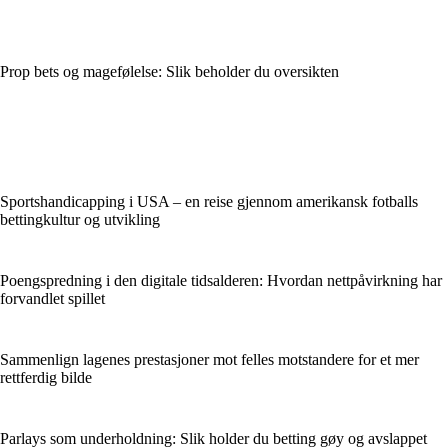
Prop bets og magefølelse: Slik beholder du oversikten
Sportshandicapping i USA – en reise gjennom amerikansk fotballs
bettingkultur og utvikling
Poengspredning i den digitale tidsalderen: Hvordan nettpåvirkning har
forvandlet spillet
Sammenlign lagenes prestasjoner mot felles motstandere for et mer
rettferdig bilde
Parlays som underholdning: Slik holder du betting gøy og avslappet