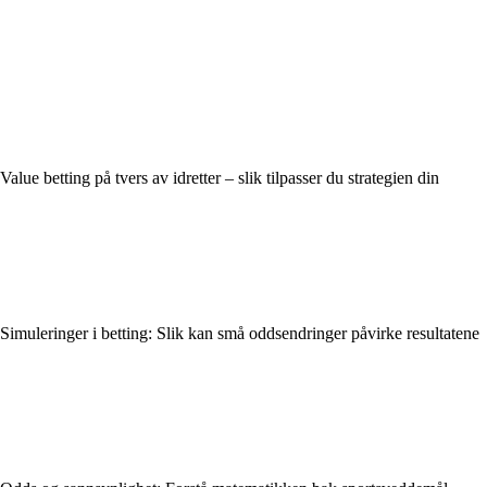
Value betting på tvers av idretter – slik tilpasser du strategien din
Simuleringer i betting: Slik kan små oddsendringer påvirke resultatene