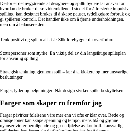
Derfor er det avgjørende at designere og spilltilbydere tar ansvar for
hvordan de bruker disse virkemidlene. I stedet for å forsterke impulsiv
spilling, kan designet brukes til å skape pauser, tydeliggjøre forbruk og
gi spilleren kontroll. Det handler ikke om å fjerne underholdningen,
men om å balansere den.
Tenk positivt og spill realistisk: Slik forebygger du overforbruk
Støttepersoner som styrke: En viktig del av din langsiktige spilleplan
for ansvarlig spilling
Strategisk tenkning gjennom spill – lær å ta klokere og mer ansvarlige
beslutninger
Farger, lyder og belønninger: Når design styrker spillerbeskyttelsen
Farger som skaper ro fremfor jag
Farger påvirker følelsene våre mer enn vi ofte er klar over. Røde og
oransje toner kan skape spenning og tempo, mens blå og grønne
nyanser virker beroligende og gir en følelse av kontroll. I ansvarlig
spilldesign kan fargevalg derfor brukes bevisst for å dempe