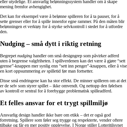
eller utydelige. Et ansvarlig belønningssystem handler om å skape
mening fremfor avhengighet.
Det kan for eksempel være å belønne spilleren for å ta pauser, for å
sette grenser eller for å spille innenfor egne rammer. På den måten blir
belønningen et verktøy for å styrke selvkontroll i stedet for å utfordre
den.
Nudging – små dytt i riktig retning
Begrepet
nudging
handler om små designgrep som påvirker adferd
uten å begrense valgfriheten. I spillverdenen kan det være å gjøre “sett
grense”-knappen mer synlig enn “sett inn penger”-knappen, eller å vise
en kort oppsummering av spilletid før man fortsetter.
Disse små endringene kan ha stor effekt. De minner spilleren om at det
er de selv som styrer spillet – ikke omvendt. Og nettopp den følelsen
av kontroll er sentral for å forebygge problematisk spilleadferd.
Et felles ansvar for et trygt spillmiljø
Ansvarlig design handler ikke bare om etikk – det er også god
forretning. Spillere som føler seg trygge og respekterte, vender oftere
tilbake og får en mer positiv opplevelse. I Norge stiller Lotteritilsynet