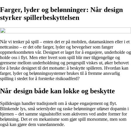
Farger, lyder og belønninger: Når design
styrker spillerbeskyttelsen
Når vi tenker på spill – enten det er på mobilen, datamaskinen eller i et
nettcasino – er det ofte farger, lyder og bevegelser som fanger
oppmerksomheten vår. Designet er laget for å engasjere, underholde og
holde oss i flyt. Men etter hvert som spill blir mer tilgjengelige og
grensene mellom underholdning og pengespill viskes ut, øker behovet
for å bruke designet til det motsatte: å beskytte spilleren. Hvordan kan
farger, lyder og belønningssystemer brukes til å fremme ansvarlig
spilling i stedet for å forsterke risikoadferd?
Når design både kan lokke og beskytte
Spilldesign handler tradisjonelt om å skape engasjement og flyt.
Blinkende lys, små seierslyder og raske belønninger utløser dopamin i
hjernen – det samme signalstoffet som aktiveres ved andre former for
belønning. Det er en mekanisme som gjør spill morsomme, men som
også kan gjøre dem vanedannende.