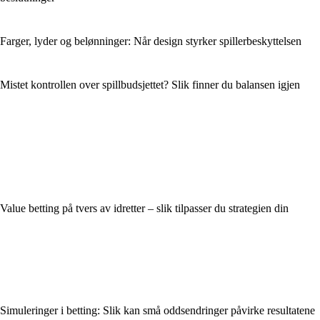
Farger, lyder og belønninger: Når design styrker spillerbeskyttelsen
Mistet kontrollen over spillbudsjettet? Slik finner du balansen igjen
Value betting på tvers av idretter – slik tilpasser du strategien din
Simuleringer i betting: Slik kan små oddsendringer påvirke resultatene