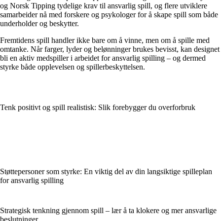
og Norsk Tipping tydelige krav til ansvarlig spill, og flere utviklere
samarbeider nå med forskere og psykologer for å skape spill som både
underholder og beskytter.
Fremtidens spill handler ikke bare om å vinne, men om å spille med
omtanke. Når farger, lyder og belønninger brukes bevisst, kan designet
bli en aktiv medspiller i arbeidet for ansvarlig spilling – og dermed
styrke både opplevelsen og spillerbeskyttelsen.
Tenk positivt og spill realistisk: Slik forebygger du overforbruk
Støttepersoner som styrke: En viktig del av din langsiktige spilleplan
for ansvarlig spilling
Strategisk tenkning gjennom spill – lær å ta klokere og mer ansvarlige
beslutninger