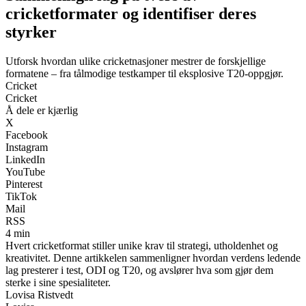
cricketformater og identifiser deres
styrker
Utforsk hvordan ulike cricketnasjoner mestrer de forskjellige
formatene – fra tålmodige testkamper til eksplosive T20-oppgjør.
Cricket
Cricket
Å dele er kjærlig
X
Facebook
Instagram
LinkedIn
YouTube
Pinterest
TikTok
Mail
RSS
4 min
Hvert cricketformat stiller unike krav til strategi, utholdenhet og
kreativitet. Denne artikkelen sammenligner hvordan verdens ledende
lag presterer i test, ODI og T20, og avslører hva som gjør dem
sterke i sine spesialiteter.
Lovisa Ristvedt