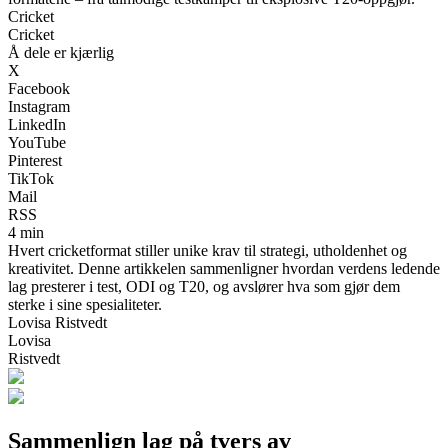
Cricket
Cricket
Å dele er kjærlig
X
Facebook
Instagram
LinkedIn
YouTube
Pinterest
TikTok
Mail
RSS
4 min
Hvert cricketformat stiller unike krav til strategi, utholdenhet og
kreativitet. Denne artikkelen sammenligner hvordan verdens ledende
lag presterer i test, ODI og T20, og avslører hva som gjør dem
sterke i sine spesialiteter.
Lovisa Ristvedt
Lovisa
Ristvedt
Sammenlign lag på tvers av