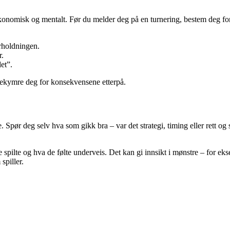
konomisk og mentalt. Før du melder deg på en turnering, bestem deg for 
erholdningen.
r.
et”.
å bekymre deg for konsekvensene etterpå.
e. Spør deg selv hva som gikk bra – var det strategi, timing eller rett o
spilte og hva de følte underveis. Det kan gi innsikt i mønstre – for eksem
spiller.