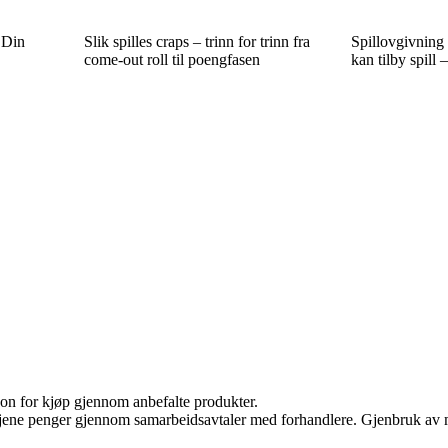
: Din
Slik spilles craps – trinn for trinn fra
Spillovgivnin
come-out roll til poengfasen
kan tilby spill
on for kjøp gjennom anbefalte produkter.
n tjene penger gjennom samarbeidsavtaler med forhandlere. Gjenbruk av m