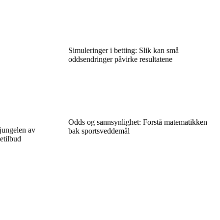
Simuleringer i betting: Slik kan små
oddsendringer påvirke resultatene
Odds og sannsynlighet: Forstå matematikken
 jungelen av
bak sportsveddemål
etilbud