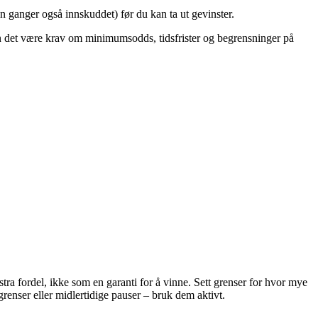
 ganger også innskuddet) før du kan ta ut gevinster.
an det være krav om minimumsodds, tidsfrister og begrensninger på
ra fordel, ikke som en garanti for å vinne. Sett grenser for hvor mye
sgrenser eller midlertidige pauser – bruk dem aktivt.