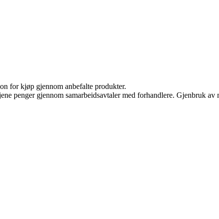
on for kjøp gjennom anbefalte produkter.
n tjene penger gjennom samarbeidsavtaler med forhandlere. Gjenbruk av m