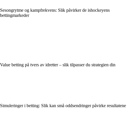
Sesongrytme og kampfrekvens: Slik påvirker de ishockeyens
bettingmarkeder
Value betting på tvers av idretter – slik tilpasser du strategien din
Simuleringer i betting: Slik kan små oddsendringer påvirke resultatene