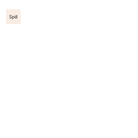
Spill