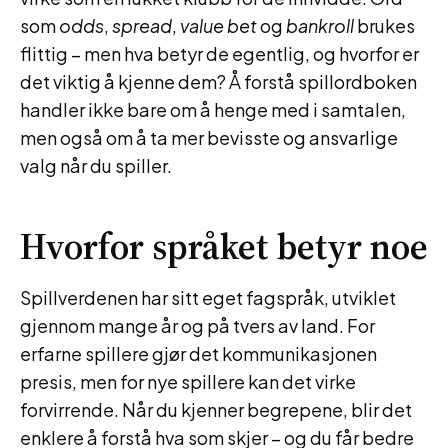
som
odds
,
spread
,
value bet
og
bankroll
brukes
flittig – men hva betyr de egentlig, og hvorfor er
det viktig å kjenne dem? Å forstå spillordboken
handler ikke bare om å henge med i samtalen,
men også om å ta mer bevisste og ansvarlige
valg når du spiller.
Hvorfor språket betyr noe
Spillverdenen har sitt eget fagspråk, utviklet
gjennom mange år og på tvers av land. For
erfarne spillere gjør det kommunikasjonen
presis, men for nye spillere kan det virke
forvirrende. Når du kjenner begrepene, blir det
enklere å forstå hva som skjer – og du får bedre