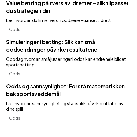
Value betting på tvers av idretter – slik tilpasser
du strategien din
Lær hvordan du finner verdi i oddsene – uansett idrett
Odds
Simuleringer i betting: Slik kan små
oddsendringer påvirke resultatene
Oppdag hvordan små justeringer i odds kan endre hele bildet i
sportsbetting
Odds
Odds og sannsynlighet: Forstå matematikken
bak sportsveddemål
Lær hvordan sannsynlighet og statistikk påvirker utfallet av
dine spill
Odds