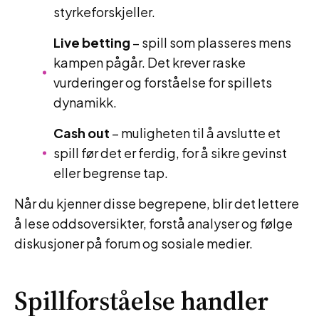
styrkeforskjeller.
Live betting
– spill som plasseres mens
kampen pågår. Det krever raske
vurderinger og forståelse for spillets
dynamikk.
Cash out
– muligheten til å avslutte et
spill før det er ferdig, for å sikre gevinst
eller begrense tap.
Når du kjenner disse begrepene, blir det lettere
å lese oddsoversikter, forstå analyser og følge
diskusjoner på forum og sosiale medier.
Spillforståelse handler