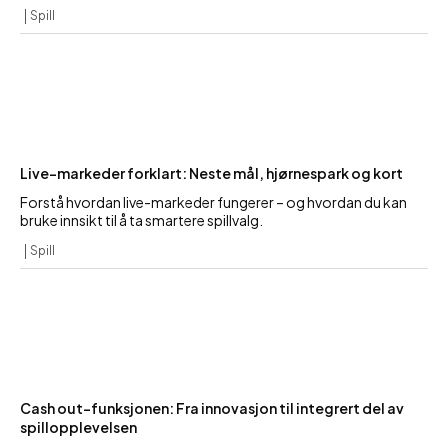
Spill
Live-markeder forklart: Neste mål, hjørnespark og kort
Forstå hvordan live-markeder fungerer – og hvordan du kan
bruke innsikt til å ta smartere spillvalg.
Spill
Cash out-funksjonen: Fra innovasjon til integrert del av
spillopplevelsen