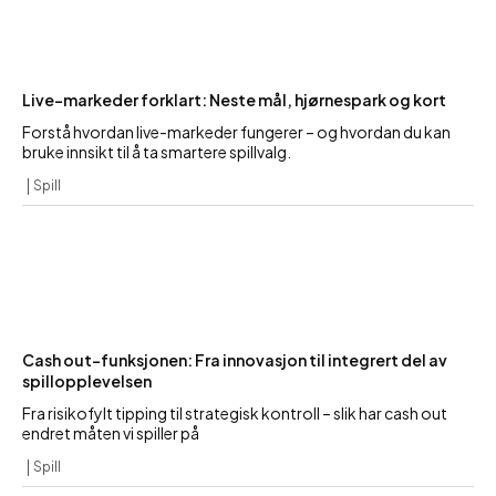
Live-markeder forklart: Neste mål, hjørnespark og kort
Forstå hvordan live-markeder fungerer – og hvordan du kan
bruke innsikt til å ta smartere spillvalg.
Spill
Cash out-funksjonen: Fra innovasjon til integrert del av
spillopplevelsen
Fra risikofylt tipping til strategisk kontroll – slik har cash out
endret måten vi spiller på
Spill