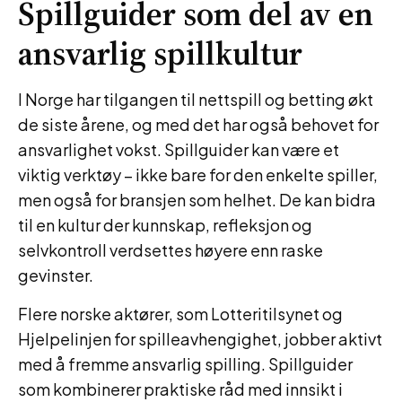
Spillguider som del av en
ansvarlig spillkultur
I Norge har tilgangen til nettspill og betting økt
de siste årene, og med det har også behovet for
ansvarlighet vokst. Spillguider kan være et
viktig verktøy – ikke bare for den enkelte spiller,
men også for bransjen som helhet. De kan bidra
til en kultur der kunnskap, refleksjon og
selvkontroll verdsettes høyere enn raske
gevinster.
Flere norske aktører, som Lotteritilsynet og
Hjelpelinjen for spilleavhengighet, jobber aktivt
med å fremme ansvarlig spilling. Spillguider
som kombinerer praktiske råd med innsikt i