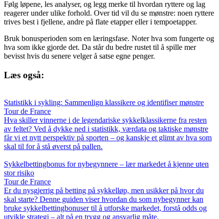
Følg løpene, les analyser, og legg merke til hvordan ryttere og lag
reagerer under ulike forhold. Over tid vil du se mønstre: noen ryttere
trives best i fjellene, andre på flate etapper eller i tempoetapper.
Bruk bonusperioden som en læringsfase. Noter hva som fungerte og
hva som ikke gjorde det. Da står du bedre rustet til å spille mer
bevisst hvis du senere velger å satse egne penger.
Læs også:
Statistikk i sykling: Sammenlign klassikere og identifiser mønstre
Tour de France
Hva skiller vinnerne i de legendariske sykkelklassikerne fra resten
av feltet? Ved å dykke ned i statistikk, værdata og taktiske mønstre
får vi et nytt perspektiv på sporten – og kanskje et glimt av hva som
skal til for å stå øverst på pallen.
Sykkelbettingbonus for nybegynnere – lær markedet å kjenne uten
stor risiko
Tour de France
Er du nysgjerrig på betting på sykkelløp, men usikker på hvor du
skal starte? Denne guiden viser hvordan du som nybegynner kan
bruke sykkelbettingbonuser til å utforske markedet, forstå odds og
utvikle strategi – alt på en trygg og ansvarlig måte.