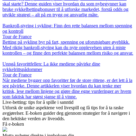
skal starte? Denne guiden viser hvordan du som nybegynner kan
bruke sykkelbettingbonuser til å utforske markedet, forstå odds og
utvikle strategi – alt på en trygg og ansvarlig måte.
Bankroll‑styring i sykling: Finn den rette balansen mellom spenning
og kontroll
Tour de France
Betting på sykling byr på fart, spenning og uforutsigbare øyeblikk.
Med riktig bankroll‑styring kan du nyte opplevelsen uten å miste
kontrollen – og finne den perfekte balansen mellom risiko og ansvar.
Unngå favorittfellen: La ikke mediene påvirke dine
sykkelrittspådommer
Tour de France
Når mediene bygger opp favoritter før de store rittene, er det lett å la
seg påvirke. Denne artikkelen viser hvordan du kan tenke mer
kritisk, lese mellom linjene og gjøre dine egne vurderinger av hvem
som faktisk har størst sjanse til å vinne.
Live-betting: tips for å spille i sanntid
Utforsk de unike aspektene ved livespill og få tips for å ta raske
avgjørelser. E-boken guider deg gjennom strategier for å navigere i
den hektiske verden av liveodds.
Få e-boken
Motta nyheter direkte i innboksen din