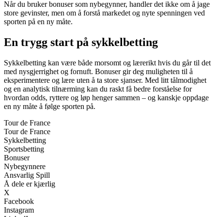
Når du bruker bonuser som nybegynner, handler det ikke om å jage
store gevinster, men om å forstå markedet og nyte spenningen ved
sporten på en ny måte.
En trygg start på sykkelbetting
Sykkelbetting kan være både morsomt og lærerikt hvis du går til det
med nysgjerrighet og fornuft. Bonuser gir deg muligheten til å
eksperimentere og lære uten å ta store sjanser. Med litt tålmodighet
og en analytisk tilnærming kan du raskt få bedre forståelse for
hvordan odds, ryttere og løp henger sammen – og kanskje oppdage
en ny måte å følge sporten på.
Tour de France
Tour de France
Sykkelbetting
Sportsbetting
Bonuser
Nybegynnere
Ansvarlig Spill
Å dele er kjærlig
X
Facebook
Instagram