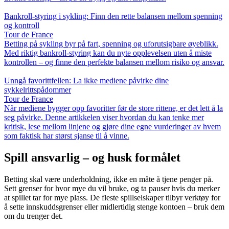
Bankroll‑styring i sykling: Finn den rette balansen mellom spenning
og kontroll
Tour de France
Betting på sykling byr på fart, spenning og uforutsigbare øyeblikk.
Med riktig bankroll‑styring kan du nyte opplevelsen uten å miste
kontrollen – og finne den perfekte balansen mellom risiko og ansvar.
Unngå favorittfellen: La ikke mediene påvirke dine
sykkelrittspådommer
Tour de France
Når mediene bygger opp favoritter før de store rittene, er det lett å la
seg påvirke. Denne artikkelen viser hvordan du kan tenke mer
kritisk, lese mellom linjene og gjøre dine egne vurderinger av hvem
som faktisk har størst sjanse til å vinne.
Spill ansvarlig – og husk formålet
Betting skal være underholdning, ikke en måte å tjene penger på.
Sett grenser for hvor mye du vil bruke, og ta pauser hvis du merker
at spillet tar for mye plass. De fleste spillselskaper tilbyr verktøy for
å sette innskuddsgrenser eller midlertidig stenge kontoen – bruk dem
om du trenger det.