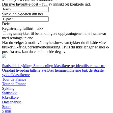
Din nye favoritt-e-post – full av innsikt og konkrete råd.
Skriv inn e-posten din her
Delta
Registrering fullført - takk
Jeg samtykker til behandling av opplysningene mine i samsvar
med retningslinjene.
Når du velger å motta vårt nyhetsbrev, samtykker du til både våre
brukervilkår og personvernerklæring. Hvis du ikke lenger ønsker e-
post fra oss, kan du enkelt melde deg av.
Statistikk i sykling: Sammenlign klassikere og identifiser mønstre
Oppdag hvordan tallene avslører hemmelighetene bak de største
sykkelklassikerne
Tour de France
Tour de France
Sykling
Statistikk
Klassikere
Dataanalyse
Sport
5 min