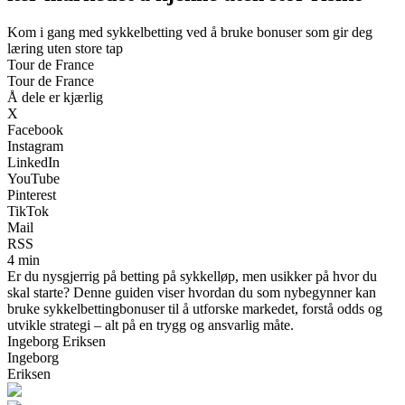
Kom i gang med sykkelbetting ved å bruke bonuser som gir deg
læring uten store tap
Tour de France
Tour de France
Å dele er kjærlig
X
Facebook
Instagram
LinkedIn
YouTube
Pinterest
TikTok
Mail
RSS
4 min
Er du nysgjerrig på betting på sykkelløp, men usikker på hvor du
skal starte? Denne guiden viser hvordan du som nybegynner kan
bruke sykkelbettingbonuser til å utforske markedet, forstå odds og
utvikle strategi – alt på en trygg og ansvarlig måte.
Ingeborg Eriksen
Ingeborg
Eriksen