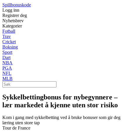
Spillbonuskode
Logg inn
Registrer deg
Nyhetsbrev
Kategorier
Fotball
Trav
Cricket
Boksing
Sport
Dart
NBA
PGA
NFL
MLB
Sykkelbettingbonus for nybegynnere –
lær markedet å kjenne uten stor risiko
Kom i gang med sykkelbetting ved å bruke bonuser som gir deg
læring uten store tap
Tour de France