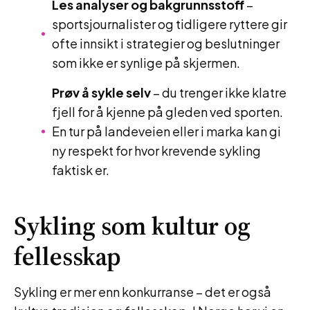
Les analyser og bakgrunnsstoff
–
sportsjournalister og tidligere ryttere gir
ofte innsikt i strategier og beslutninger
som ikke er synlige på skjermen.
Prøv å sykle selv
– du trenger ikke klatre
fjell for å kjenne på gleden ved sporten.
En tur på landeveien eller i marka kan gi
ny respekt for hvor krevende sykling
faktisk er.
Sykling som kultur og
fellesskap
Sykling er mer enn konkurranse – det er også