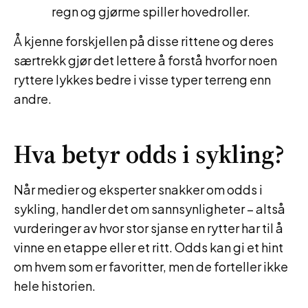
regn og gjørme spiller hovedroller.
Å kjenne forskjellen på disse rittene og deres
særtrekk gjør det lettere å forstå hvorfor noen
ryttere lykkes bedre i visse typer terreng enn
andre.
Hva betyr odds i sykling?
Når medier og eksperter snakker om odds i
sykling, handler det om sannsynligheter – altså
vurderinger av hvor stor sjanse en rytter har til å
vinne en etappe eller et ritt. Odds kan gi et hint
om hvem som er favoritter, men de forteller ikke
hele historien.