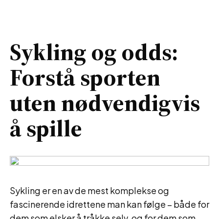
Sykling og odds:
Forstå sporten
uten nødvendigvis
å spille
Sykling er en av de mest komplekse og
fascinerende idrettene man kan følge – både for
dem som elsker å tråkke selv, og for dem som