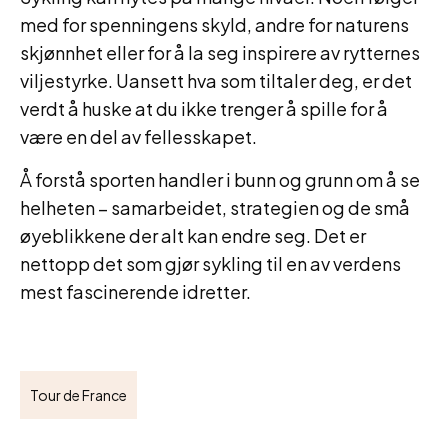
med for spenningens skyld, andre for naturens
skjønnhet eller for å la seg inspirere av rytternes
viljestyrke. Uansett hva som tiltaler deg, er det
verdt å huske at du ikke trenger å spille for å
være en del av fellesskapet.
Å forstå sporten handler i bunn og grunn om å se
helheten – samarbeidet, strategien og de små
øyeblikkene der alt kan endre seg. Det er
nettopp det som gjør sykling til en av verdens
mest fascinerende idretter.
Tour de France