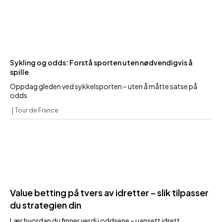
Sykling og odds: Forstå sporten uten nødvendigvis å
spille
Oppdag gleden ved sykkelsporten – uten å måtte satse på
odds
Tour de France
Value betting på tvers av idretter – slik tilpasser
du strategien din
Lær hvordan du finner verdi i oddsene – uansett idrett